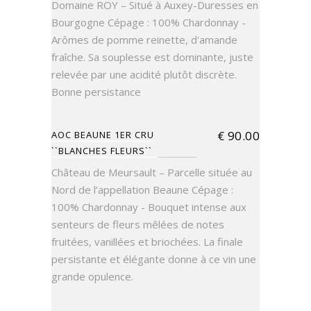
Domaine ROY – Situé à Auxey-Duresses en
Bourgogne Cépage : 100% Chardonnay -
Arômes de pomme reinette, d'amande
fraîche. Sa souplesse est dominante, juste
relevée par une acidité plutôt discrète.
Bonne persistance
€
90.00
AOC BEAUNE 1ER CRU
``BLANCHES FLEURS``
Château de Meursault – Parcelle située au
Nord de l’appellation Beaune Cépage :
100% Chardonnay - Bouquet intense aux
senteurs de fleurs mêlées de notes
fruitées, vanillées et briochées. La finale
persistante et élégante donne à ce vin une
grande opulence.