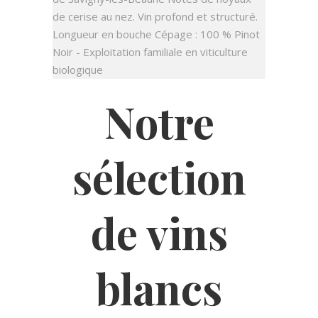
de cerise au nez. Vin profond et structuré.
Longueur en bouche Cépage : 100 % Pinot
Noir - Exploitation familiale en viticulture
biologique
Notre
sélection
de vins
blancs