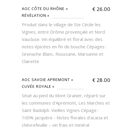
€
26.00
AOC CÔTE DU RHÔNE «
RÉVÉLATION »
Produit dans le village de Ste Cécile les
Vignes, entre Drôme provençale et Nord
Vaucluse. Vin équilibré et floral avec des
notes épicées en fin de bouche Cépages :
Grenache Blanc, Roussane, Marsanne et
Clairette
€
28.00
AOC SAVOIE APREMONT «
CUVÉE ROYALE »
Situé au pied du Mont Granier, réparti sur
les communes d’Apremont, Les Marches et
Saint Badolph. Vieilles Vignes Cépage :
100% Jacquère - Notes florales d’acacia et
chèvrefeuille – vin frais et minéral