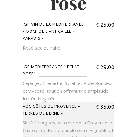
rose
€
25.00
IGP VIN DE LA MÉDITERRANÉE
– DOM. DE L’ANTICAILLE «
PARADIS »
Rosé sec et fruité
€
29.00
IGP MÉDITERRANÉE ``ECLAT
ROSÉ``
Cépage : Grenache, Syrah et Rolle Rondeur
et vivacité, tout en offrant une amplitude
fruitée inégalée
€
35.00
AOC CÔTES DE PROVENCE «
TERRES DE BERNE »
Situé à Lorgues, au cœur de la Provence, le
Château de Berne ondule entre vignoble et