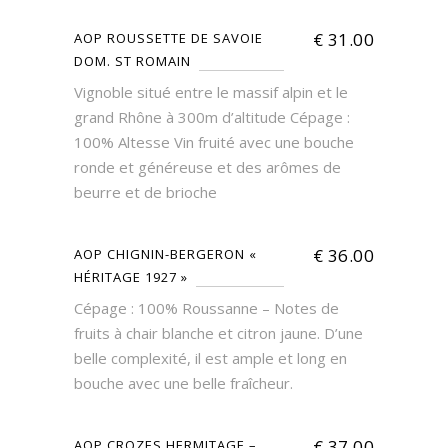
€
31.00
AOP ROUSSETTE DE SAVOIE
DOM. ST ROMAIN
Vignoble situé entre le massif alpin et le
grand Rhône à 300m d’altitude Cépage :
100% Altesse Vin fruité avec une bouche
ronde et généreuse et des arômes de
beurre et de brioche
€
36.00
AOP CHIGNIN-BERGERON «
HÉRITAGE 1927 »
Cépage : 100% Roussanne – Notes de
fruits à chair blanche et citron jaune. D’une
belle complexité, il est ample et long en
bouche avec une belle fraîcheur.
€
37.00
AOP CROZES HERMITAGE –