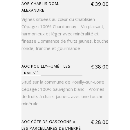
€
39.00
AOP CHABLIS DOM.
ALEXANDRE
Vignes situées au cœur du Chablisien
Cépage : 100% Chardonnay – Vin plaisant,
harmonieux et léger avec minéralité et
finesse Dominance de fruits jaunes, bouche
ronde, franche et gourmande
€
38.00
AOC POUILLY-FUMÉ ``LES
CRAIES``
Situé sur la commune de Pouilly-sur-Loire
Cépage : 100% Sauvignon blanc – Arômes
de fruits à chairs jaunes, avec une touche
minérale
€
28.00
AOC CÔTE DE GASCOGNE «
LES PARCELLAIRES DE L’HERRÉ