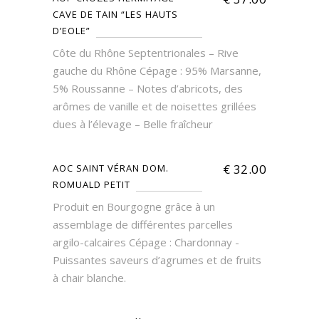
CAVE DE TAIN “LES HAUTS
D’EOLE”
Côte du Rhône Septentrionales – Rive
gauche du Rhône Cépage : 95% Marsanne,
5% Roussanne – Notes d’abricots, des
arômes de vanille et de noisettes grillées
dues à l’élevage – Belle fraîcheur
€
32.00
AOC SAINT VÉRAN DOM.
ROMUALD PETIT
Produit en Bourgogne grâce à un
assemblage de différentes parcelles
argilo-calcaires Cépage : Chardonnay -
Puissantes saveurs d’agrumes et de fruits
à chair blanche.