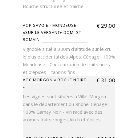
Bouche structurée et fraîche
€
29.00
AOP SAVOIE - MONDEUSE
«SUR LE VERSANT» DOM. ST
ROMAIN
Vignoble situé à 300m d’altitude sur le cru
le plus occidental des Alpes. Cépage : 100%
Mondeuse - Concentration de fruits noirs
et d’épices – tannins fins
€
31.00
AOC MORGON « ROCHE NOIRE
»
Les vignes sont situées à Villié-Morgon
dans le département du Rhône. Cépage :
100% Gamay Noir - Vin racé avec des
arômes fruits rouges, kirch et épices.