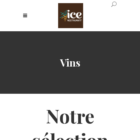
Vins
Notre