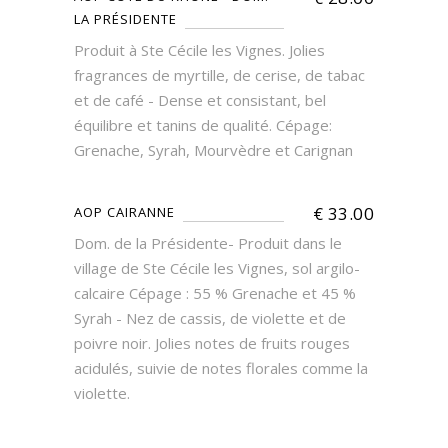
LA PRÉSIDENTE
Produit à Ste Cécile les Vignes. Jolies
fragrances de myrtille, de cerise, de tabac
et de café - Dense et consistant, bel
équilibre et tanins de qualité. Cépage:
Grenache, Syrah, Mourvèdre et Carignan
€
33.00
AOP CAIRANNE
Dom. de la Présidente- Produit dans le
village de Ste Cécile les Vignes, sol argilo-
calcaire Cépage : 55 % Grenache et 45 %
Syrah - Nez de cassis, de violette et de
poivre noir. Jolies notes de fruits rouges
acidulés, suivie de notes florales comme la
violette.