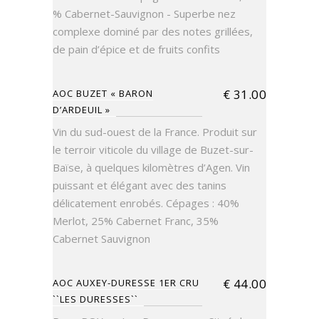
% Cabernet-Sauvignon - Superbe nez
complexe dominé par des notes grillées,
de pain d’épice et de fruits confits
€
31.00
AOC BUZET « BARON
D’ARDEUIL »
Vin du sud-ouest de la France. Produit sur
le terroir viticole du village de Buzet-sur-
Baïse, à quelques kilomètres d’Agen. Vin
puissant et élégant avec des tanins
délicatement enrobés. Cépages : 40%
Merlot, 25% Cabernet Franc, 35%
Cabernet Sauvignon
€
44.00
AOC AUXEY-DURESSE 1ER CRU
``LES DURESSES``