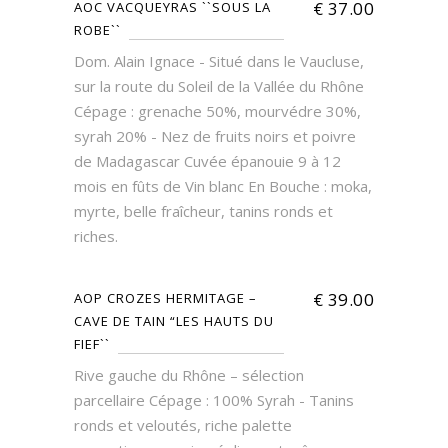
€
37.00
AOC VACQUEYRAS ``SOUS LA
ROBE``
Dom. Alain Ignace - Situé dans le Vaucluse,
sur la route du Soleil de la Vallée du Rhône
Cépage : grenache 50%, mourvédre 30%,
syrah 20% - Nez de fruits noirs et poivre
de Madagascar Cuvée épanouie 9 à 12
mois en fûts de Vin blanc En Bouche : moka,
myrte, belle fraîcheur, tanins ronds et
riches.
€
39.00
AOP CROZES HERMITAGE –
CAVE DE TAIN “LES HAUTS DU
FIEF``
Rive gauche du Rhône – sélection
parcellaire Cépage : 100% Syrah - Tanins
ronds et veloutés, riche palette